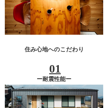
住み心地へのこだわり
01
ー耐震性能ー