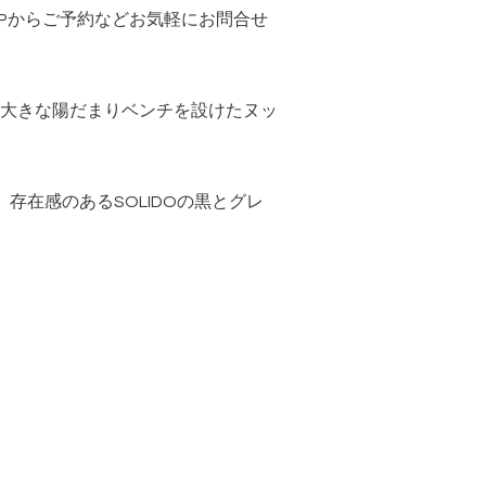
HPからご予約などお気軽にお問合せ
大きな陽だまりベンチを設けたヌッ
在感のあるSOLIDOの黒とグレ