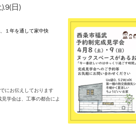
.9(日)
、１年を通して家中快
でにお伝えしております
完成見学会は、工事の都合によ