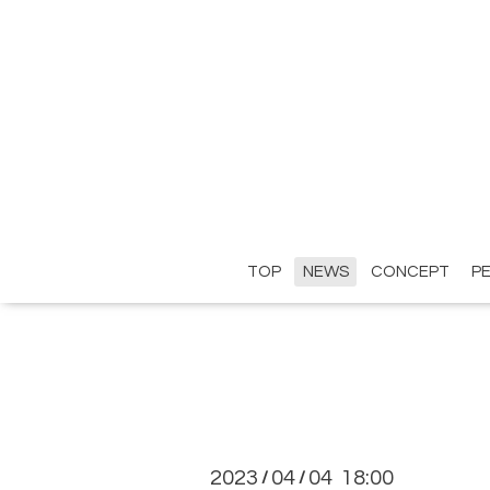
TOP
NEWS
CONCEPT
P
2023
04
04 18:00
/
/